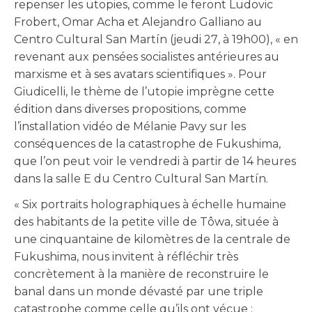
repenser les utopies, comme le feront Ludovic
Frobert, Omar Acha et Alejandro Galliano au
Centro Cultural San Martín (jeudi 27, à 19h00), « en
revenant aux pensées socialistes antérieures au
marxisme et à ses avatars scientifiques ». Pour
Giudicelli, le thème de l’utopie imprègne cette
édition dans diverses propositions, comme
l’installation vidéo de Mélanie Pavy sur les
conséquences de la catastrophe de Fukushima,
que l’on peut voir le vendredi à partir de 14 heures
dans la salle E du Centro Cultural San Martín.
« Six portraits holographiques à échelle humaine
des habitants de la petite ville de Tôwa, située à
une cinquantaine de kilomètres de la centrale de
Fukushima, nous invitent à réfléchir très
concrètement à la manière de reconstruire le
banal dans un monde dévasté par une triple
catastrophe comme celle qu’ils ont vécue :
Nécessaire