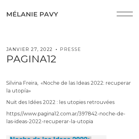
MÉLANIE PAVY
JANVIER 27, 2022
PRESSE
PAGINA12
Silvina Freira, «Noche de las Ideas 2022: recuperar
la utopía»
Nuit des Idées 2022 : les utopies retrouvées
https://www.pagina12.com.ar/397842-noche-de-
las-ideas-2022-recuperar-la-utopia